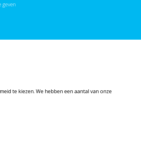
e geven
te meid te kiezen. We hebben een aantal van onze