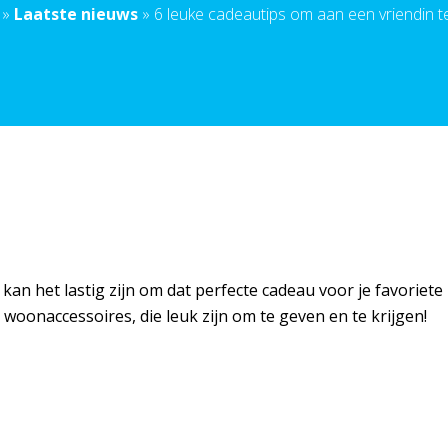
»
Laatste nieuws
»
6 leuke cadeautips om aan een vriendin t
s kan het lastig zijn om dat perfecte cadeau voor je favorie
 woonaccessoires, die leuk zijn om te geven en te krijgen!