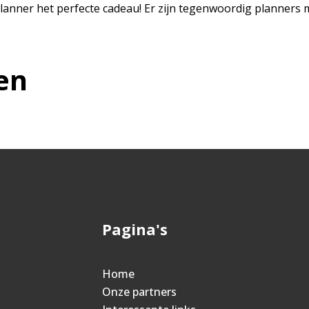
en planner het perfecte cadeau! Er zijn tegenwoordig planner
en
Pagina's
Home
Onze partners