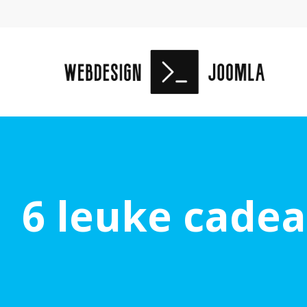
6 leuke cadea