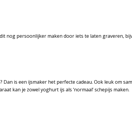
 dit nog persoonlijker maken door iets te laten graveren, bij
n? Dan is een ijsmaker het perfecte cadeau. Ook leuk om sam
araat kan je zowel yoghurt ijs als ‘normaal’ schepijs maken.