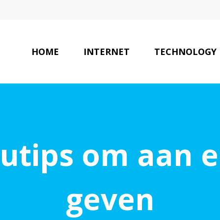
HOME
INTERNET
TECHNOLOGY
utips om aan e
geven