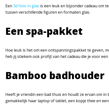
Een
3d foto in glas
is een leuk en bijzonder cadeau om te ge
tussen verschillende figuren en formaten glas.
Een spa-pakket
Hoe leuk is het om een ontspanningspakket te geven, me
heb jij stiekem ook profijt van het cadeau die je voor ee
Bamboo badhouder
Heeft je vriendin een bad thuis en houdt ze ervan om in b
gemakkelijk haar laptop of tablet, een kopje thee en een