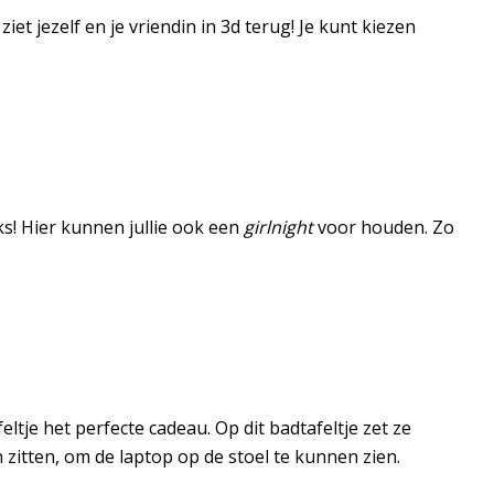
iet jezelf en je vriendin in 3d terug! Je kunt kiezen
s! Hier kunnen jullie ook een
girlnight
voor houden. Zo
ltje het perfecte cadeau. Op dit badtafeltje zet ze
n zitten, om de laptop op de stoel te kunnen zien.