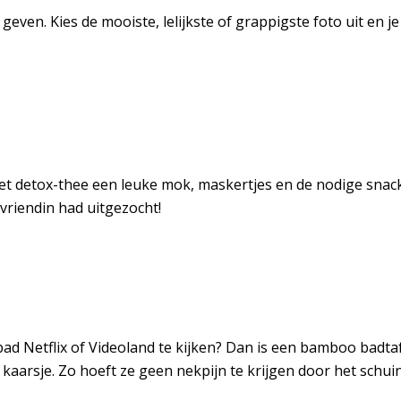
ven. Kies de mooiste, lelijkste of grappigste foto uit en je z
t detox-thee een leuke mok, maskertjes en de nodige snack
n vriendin had uitgezocht!
ad Netflix of Videoland te kijken? Dan is een bamboo badtafe
 kaarsje. Zo hoeft ze geen nekpijn te krijgen door het schui