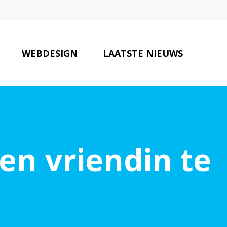
WEBDESIGN
LAATSTE NIEUWS
ONZE PARTNERS
CONTACT
en vriendin te