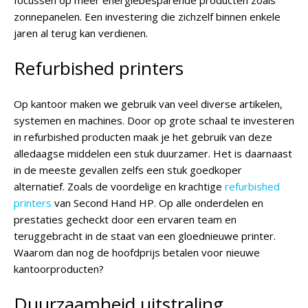
focussen op meer energiebesparende producten zoals
zonnepanelen. Een investering die zichzelf binnen enkele
jaren al terug kan verdienen.
Refurbished printers
Op kantoor maken we gebruik van veel diverse artikelen,
systemen en machines. Door op grote schaal te investeren
in refurbished producten maak je het gebruik van deze
alledaagse middelen een stuk duurzamer. Het is daarnaast
in de meeste gevallen zelfs een stuk goedkoper
alternatief. Zoals de voordelige en krachtige
refurbished
printers
van Second Hand HP. Op alle onderdelen en
prestaties gecheckt door een ervaren team en
teruggebracht in de staat van een gloednieuwe printer.
Waarom dan nog de hoofdprijs betalen voor nieuwe
kantoorproducten?
Duurzaamheid uitstraling