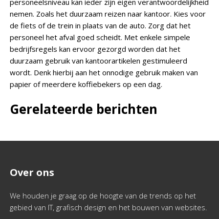
personeelsniveau kan ieder zijn eigen verantwoordelijkheid
nemen. Zoals het duurzaam reizen naar kantoor. Kies voor
de fiets of de trein in plaats van de auto. Zorg dat het
personeel het afval goed scheidt. Met enkele simpele
bedrijfsregels kan ervoor gezorgd worden dat het
duurzaam gebruik van kantoorartikelen gestimuleerd
wordt. Denk hierbij aan het onnodige gebruik maken van
papier of meerdere koffiebekers op een dag.
Gerelateerde berichten
Over ons
We houden je graag op de hoogte van de trends op het
gebied van IT, grafisch design en het bouwen van websites.